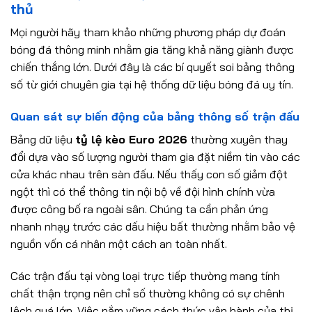
thủ
Mọi người hãy tham khảo những phương pháp dự đoán
bóng đá thông minh nhằm gia tăng khả năng giành được
chiến thắng lớn. Dưới đây là các bí quyết soi bảng thông
số từ giới chuyên gia tại hệ thống dữ liệu bóng đá uy tín.
Quan sát sự biến động của bảng thông số trận đấu
Bảng dữ liệu
tỷ lệ kèo Euro 2026
thường xuyên thay
đổi dựa vào số lượng người tham gia đặt niềm tin vào các
cửa khác nhau trên sàn đấu. Nếu thấy con số giảm đột
ngột thì có thể thông tin nội bộ về đội hình chính vừa
được công bố ra ngoài sân. Chúng ta cần phản ứng
nhanh nhạy trước các dấu hiệu bất thường nhằm bảo vệ
nguồn vốn cá nhân một cách an toàn nhất.
Các trận đấu tại vòng loại trực tiếp thường mang tính
chất thận trọng nên chỉ số thường không có sự chênh
lệch quá lớn. Việc nắm vững cách thức vận hành của thị