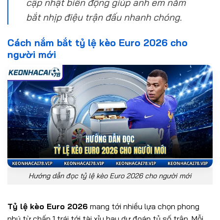
cập nhật biến động giúp anh em nắm
bắt nhịp điệu trận đấu nhanh chóng.
Cách nắm bắt tỷ lệ kèo Euro 2026 cho
người mới
Hướng dẫn đọc tỷ lệ kèo Euro 2026 cho người mới
Tỷ lệ kèo Euro 2026
mang tới nhiều lựa chọn phong
phú từ chấp 1 trái tới tài xỉu hay dự đoán tỷ số trận. Mỗi