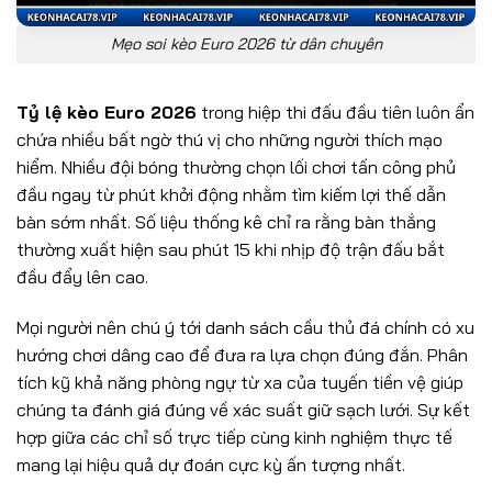
Mẹo soi kèo Euro 2026 từ dân chuyên
Tỷ lệ kèo Euro 2026
trong hiệp thi đấu đầu tiên luôn ẩn
chứa nhiều bất ngờ thú vị cho những người thích mạo
hiểm. Nhiều đội bóng thường chọn lối chơi tấn công phủ
đầu ngay từ phút khởi động nhằm tìm kiếm lợi thế dẫn
bàn sớm nhất. Số liệu thống kê chỉ ra rằng bàn thắng
thường xuất hiện sau phút 15 khi nhịp độ trận đấu bắt
đầu đẩy lên cao.
Mọi người nên chú ý tới danh sách cầu thủ đá chính có xu
hướng chơi dâng cao để đưa ra lựa chọn đúng đắn. Phân
tích kỹ khả năng phòng ngự từ xa của tuyến tiền vệ giúp
chúng ta đánh giá đúng về xác suất giữ sạch lưới. Sự kết
hợp giữa các chỉ số trực tiếp cùng kinh nghiệm thực tế
mang lại hiệu quả dự đoán cực kỳ ấn tượng nhất.