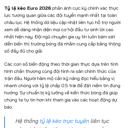
Tỷ lệ kèo Euro 2026
phản ánh cực kỳ chính xác thực
lực tương quan giữa các đội tuyển mạnh nhất tại toàn
châu lục. Hệ thống dữ liệu cập nhật liên tục hỗ trợ người
xem dễ dàng nhận diện mọi cơ hội đầu tư sinh lời cao
nhất hiện nay. Đội ngũ chuyên gia uy tín luôn bám sát
diễn biến thị trường bóng đá nhằm cung cấp bảng thông
số đầy đủ cho giải.
Các con số biến động theo thời gian thực dựa trên tình
hình chấn thương cùng đội hình ra sân chính thức của
trận đấu. Người hâm mộ cần kỹ năng đọc hiểu bảng vị
nhanh chóng với tỷ lệ chấp 0.5 trái để đặt niềm tin đúng
hướng. Sự chuẩn bị kỹ lưỡng về kiến thức bóng đá giúp
chúng ta tự tin hơn khi tham gia vào các hoạt động dự
báo.
Hệ thống
tỷ lệ kèo trực tuyến
liên tục