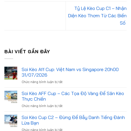
Tỷ Lệ Kèo Cup C1 – Nhận
Diện Kèo Thơm Từ Các Biến
Số
BÀI VIẾT GẦN ĐÂY
Soi Kèo Aff Cup: Việt Nam vs Singapore 20h00
31/07/2026
Chức năng bình luận bị tắt
ở
Soi
Kèo
Soi Kèo AFF Cup – Các Tọa Độ Vàng Để Săn Kèo
Aff
Thực Chiến
Cup:
Chức năng bình luận bị tắt
ở
Việt
Soi
Nam
Kèo
Soi Kèo Cup C2 – Đừng Để Bẫy Danh Tiếng Đánh
vs
AFF
Singapore
Lừa Bạn
Cup
20h00
Chức năng bình luận bị tắt
ở
–