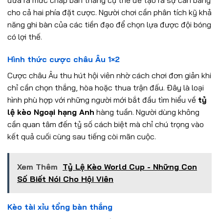
đưa ra mức chấp bàn thắng cụ thể để tạo ra sự cân bằng
cho cả hai phía đặt cược. Người chơi cần phân tích kỹ khả
năng ghi bàn của các tiền đạo để chọn lựa được đội bóng
có lợi thế.
Hình thức cược châu Âu 1×2
Cược châu Âu thu hút hội viên nhờ cách chơi đơn giản khi
chỉ cần chọn thắng, hòa hoặc thua trận đấu. Đây là loại
hình phù hợp với những người mới bắt đầu tìm hiểu về
tỷ
lệ kèo Ngoại hạng Anh
hàng tuần. Người dùng không
cần quan tâm đến tỷ số cách biệt mà chỉ chú trọng vào
kết quả cuối cùng sau tiếng còi mãn cuộc.
Xem Thêm
Tỷ Lệ Kèo World Cup - Những Con
Số Biết Nói Cho Hội Viên
Kèo tài xỉu tổng bàn thắng