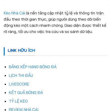
Kèo Nhà Cái
là nền tảng cập nhật tỷ lệ và thông tin trận
đấu theo thời gian thực, giúp người dùng theo dõi biến
động kèo một cách nhanh chóng. Giao diện được thiết kế
rõ ràng, tối ưu cho việc tra cứu và so sánh dữ liệu.
LINK HỮU ÍCH
BẢNG XẾP HẠNG BÓNG ĐÁ
LỊCH THI ĐẤU
LIVESCORE
KẾT QUẢ BÓNG ĐÁ
TỶ LỆ KÈO
REVIEW NHÀ CÁI