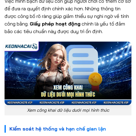
Việc minh bạch dữ liệu còn giúp người chơi có thêm cơ sở
để đưa ra quyết định chính xác hơn. Những thông tin
được công bố rõ ràng giúp giảm thiểu sự nghi ngờ về tính
công bằng.
Giấy phép hoạt động
chính là yếu tố đảm
bảo các tiêu chuẩn này được duy trì ổn định.
Xem công khai dữ liệu dưới mọi hình thức
Kiểm soát hệ thống và hạn chế gian lận