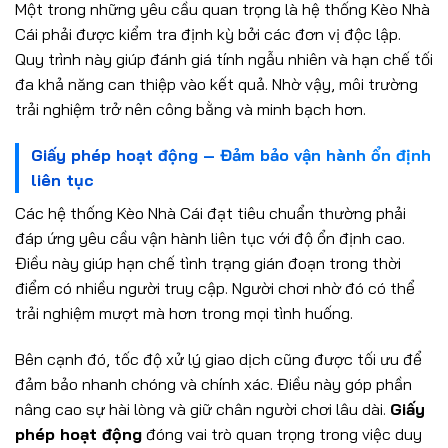
Một trong những yêu cầu quan trọng là hệ thống Kèo Nhà
Cái phải được kiểm tra định kỳ bởi các đơn vị độc lập.
Quy trình này giúp đánh giá tính ngẫu nhiên và hạn chế tối
đa khả năng can thiệp vào kết quả. Nhờ vậy, môi trường
trải nghiệm trở nên công bằng và minh bạch hơn.
Giấy phép hoạt động – Đảm bảo vận hành ổn định
liên tục
Các hệ thống Kèo Nhà Cái đạt tiêu chuẩn thường phải
đáp ứng yêu cầu vận hành liên tục với độ ổn định cao.
Điều này giúp hạn chế tình trạng gián đoạn trong thời
điểm có nhiều người truy cập. Người chơi nhờ đó có thể
trải nghiệm mượt mà hơn trong mọi tình huống.
Bên cạnh đó, tốc độ xử lý giao dịch cũng được tối ưu để
đảm bảo nhanh chóng và chính xác. Điều này góp phần
nâng cao sự hài lòng và giữ chân người chơi lâu dài.
Giấy
phép hoạt động
đóng vai trò quan trọng trong việc duy