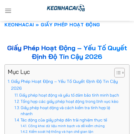
Bỏ
qua
nội
KEONHACAI
»
GIẤY PHÉP HOẠT ĐỘNG
dung
Giấy Phép Hoạt Động – Yếu Tố Quyết
Định Độ Tin Cậy 2026
Mục Lục
Giấy Phép Hoạt Động – Yếu Tố Quyết Định Độ Tin Cậy
2026
Giấy phép hoạt động và yếu tố đảm bảo tính minh bạch
Tổng hợp các giấy phép hoạt động trong lĩnh vực kèo
Giấy phép hoạt động và cách kiểm tra tính hợp lệ
nhanh
Tác động của giấy phép đến trải nghiệm thực tế
Công khai dữ liệu minh bạch và dễ kiểm chứng
Kiểm soát hệ thống và hạn chế gian lận