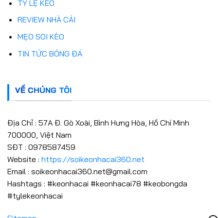
TỶ LỆ KÈO
REVIEW NHÀ CÁI
MẸO SOI KÈO
TIN TỨC BÓNG ĐÁ
VỀ CHÚNG TÔI
Địa Chỉ : 57A Đ. Gò Xoài, Bình Hưng Hòa, Hồ Chí Minh
700000, Việt Nam
SĐT : 0978587459
Website :
https://soikeonhacai360.net
Email :
soikeonhacai360.net@gmail.com
Hashtags : #keonhacai #keonhacai78 #keobongda
#tylekeonhacai
Sitemap