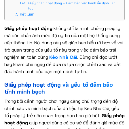
Giấy phép hoạt động – Đảm bảo vận hành ổn định liên
tục
Kết luận
Giấy phép hoạt động
không chỉ là minh chứng pháp lý
mà còn phản ánh mức độ uy tín của một hệ thống cung
cấp thông tin. Nội dung này sẽ giúp bạn hiểu rõ hơn về vai
trò quan trọng của yếu tố này trong việc đảm bảo trải
nghiệm an toàn cùng
Kèo Nhà Cái
. Đừng chỉ đọc lướt,
hãy khám phá ngay để đưa ra lựa chọn chính xác và bắt
đầu hành trình của bạn một cách tự tin.
Giấy phép hoạt động và yếu tố đảm bảo
tính minh bạch
Trong bối cảnh người chơi ngày càng chú trọng đến độ
chính xác và minh bạch của dữ liệu tại Kèo Nhà Cái, yếu
tố pháp lý trở nên quan trọng hơn bao giờ hết.
Giấy phép
hoạt động
giúp người dùng có cơ sở để đánh giá mức độ