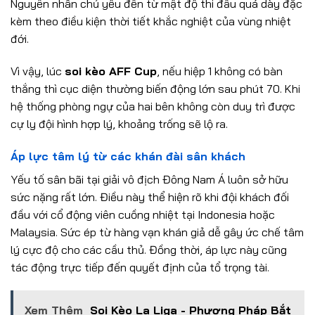
Nguyên nhân chủ yếu đến từ mật độ thi đấu quá dày đặc
kèm theo điều kiện thời tiết khắc nghiệt của vùng nhiệt
đới.
Vì vậy, lúc
soi kèo AFF Cup
, nếu hiệp 1 không có bàn
thắng thì cục diện thường biến động lớn sau phút 70. Khi
hệ thống phòng ngự của hai bên không còn duy trì được
cự ly đội hình hợp lý, khoảng trống sẽ lộ ra.
Áp lực tâm lý từ các khán đài sân khách
Yếu tố sân bãi tại giải vô địch Đông Nam Á luôn sở hữu
sức nặng rất lớn. Điều này thể hiện rõ khi đội khách đối
đầu với cổ động viên cuồng nhiệt tại Indonesia hoặc
Malaysia. Sức ép từ hàng vạn khán giả dễ gây ức chế tâm
lý cực độ cho các cầu thủ. Đồng thời, áp lực này cũng
tác động trực tiếp đến quyết định của tổ trọng tài.
Xem Thêm
Soi Kèo La Liga - Phương Pháp Bắt