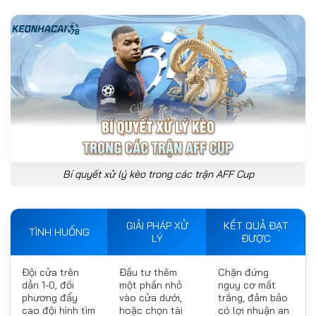
Bí quyết xử lý kèo trong các trận AFF Cup
GIẢI PHÁP XỬ
KẾT QUẢ ĐẠT
TÌNH HUỐNG
LÝ
ĐƯỢC
Đội cửa trên
Đầu tư thêm
Chặn đứng
dẫn 1-0, đối
một phần nhỏ
nguy cơ mất
phương đẩy
vào cửa dưới,
trắng, đảm bảo
cao đội hình tìm
hoặc chọn tài
có lợi nhuận an