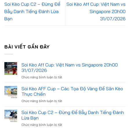
Soi Kèo Cup C2 – Đừng Để
Soi Kèo Aff Cup: Việt Nam vs
Bẫy Danh Tiếng Đánh Lừa
Singapore 20h00
Bạn
31/07/2026
BÀI VIẾT GẦN ĐÂY
Soi Kèo Aff Cup: Việt Nam vs Singapore 20h00
31/07/2026
Chức năng bình luận bị tắt
ở
Soi
Kèo
Soi Kèo AFF Cup – Các Tọa Độ Vàng Để Săn Kèo
Aff
Thực Chiến
Cup:
Chức năng bình luận bị tắt
ở
Việt
Soi
Nam
Kèo
Soi Kèo Cup C2 – Đừng Để Bẫy Danh Tiếng Đánh
vs
AFF
Singapore
Lừa Bạn
Cup
20h00
Chức năng bình luận bị tắt
ở
–
31/07/2026
Soi