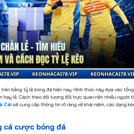
trên bảng tỷ lệ bóng đá hiện nay. Hình thức này dựa vào tổng
 hay lẻ. Cách theo dõi tương đối trực quan nên nhiều người t
à Cái
sẽ cung cấp thông tin rõ ràng về khái niệm, các dạng kè
ng cá cược bóng đá