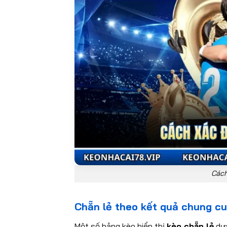
Cách
Chẵn lẻ theo kết quả chung c
Một số bảng kèo hiển thị
kèo chẵn lẻ
dựa