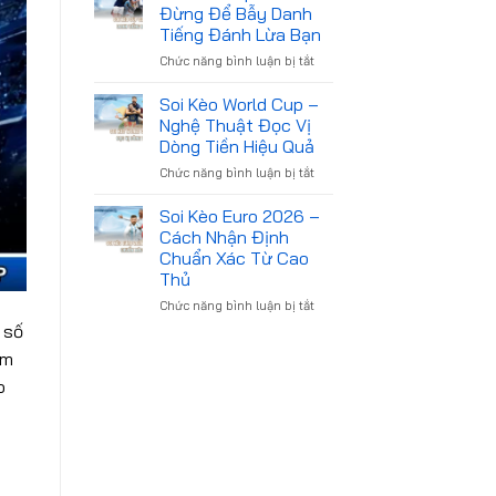
AFF
20h00
Đừng Để Bẫy Danh
Cup
31/07/2026
Tiếng Đánh Lừa Bạn
–
Chức năng bình luận bị tắt
ở
Các
Soi
Tọa
Kèo
Độ
Soi Kèo World Cup –
Cup
Vàng
Nghệ Thuật Đọc Vị
C2
Để
Dòng Tiền Hiệu Quả
–
Săn
Chức năng bình luận bị tắt
ở
Đừng
Kèo
Soi
Để
Thực
Kèo
Bẫy
Soi Kèo Euro 2026 –
Chiến
World
Danh
Cách Nhận Định
Cup
Tiếng
Chuẩn Xác Từ Cao
–
Đánh
Thủ
Nghệ
Lừa
Thuật
Chức năng bình luận bị tắt
Bạn
ở
Đọc
Soi
 số
Vị
Kèo
ìm
Dòng
Euro
Tiền
2026
o
Hiệu
–
Quả
Cách
Nhận
Định
Chuẩn
Xác