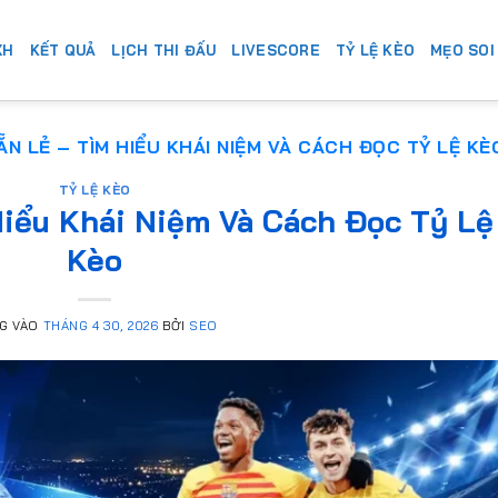
XH
KẾT QUẢ
LỊCH THI ĐẤU
LIVESCORE
TỶ LỆ KÈO
MẸO SOI
N LẺ – TÌM HIỂU KHÁI NIỆM VÀ CÁCH ĐỌC TỶ LỆ KÈ
TỶ LỆ KÈO
iểu Khái Niệm Và Cách Đọc Tỷ Lệ
Kèo
G VÀO
THÁNG 4 30, 2026
BỞI
SEO