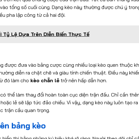
h vào tổng số cuối cùng. Dạng kèo này thường được chú ý tron
u pha lập công từ cả hai đội.
i Tỷ Lệ Dựa Trên Diễn Biến Thực Tế
ờng được đưa vào bảng cược cùng nhiều loại kèo quen thuộc kh
hường diễn ra chặt chẽ và giàu tính chiến thuật. Điều này khiế
từ đó làm cho
kèo chẵn lẻ
trở nên hấp dẫn hơn.
có thể làm thay đổi hoàn toàn cục diện trận đấu. Chỉ cần thê
oặc lẻ sẽ lập tức đảo chiều. Vì vậy, dạng kèo này luôn tạo ra
c trận cầu quan trọng.
rên bảng kèo
 hiển thị bằng những ký hiệu khá rõ ràng. Người theo dõi chỉ c