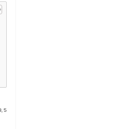
Từ
Cao
Thủ
3, 5