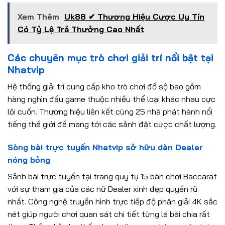
Xem Thêm
Uk88 ✔ Thương Hiệu Cược Uy Tín
Có Tỷ Lệ Trả Thưởng Cao Nhất
Các chuyên mục trò chơi giải trí nổi bật tại
Nhatvip
Hệ thống giải trí cung cấp kho trò chơi đồ sộ bao gồm
hàng nghìn đầu game thuộc nhiều thể loại khác nhau cực
lôi cuốn. Thương hiệu liên kết cùng 25 nhà phát hành nổi
tiếng thế giới để mang tới các sảnh đặt cược chất lượng.
Sòng bài trực tuyến Nhatvip sở hữu dàn Dealer
nóng bỏng
Sảnh bài trực tuyến tại trang quy tụ 15 bàn chơi Baccarat
với sự tham gia của các nữ Dealer xinh đẹp quyến rũ
nhất. Công nghệ truyền hình trực tiếp độ phân giải 4K sắc
nét giúp người chơi quan sát chi tiết từng lá bài chia rất