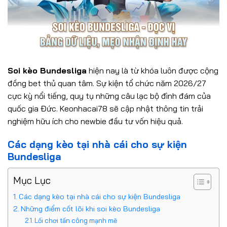
Soi kèo Bundesliga
hiện nay là từ khóa luôn được cộng
đồng bet thủ quan tâm. Sự kiện tổ chức năm 2026/27
cực kỳ nổi tiếng, quy tụ những câu lạc bộ đình đám của
quốc gia Đức. Keonhacai78 sẽ cập nhật thông tin trải
nghiệm hữu ích cho newbie đầu tư vốn hiệu quả.
Các dạng kèo tại nhà cái cho sự kiện
Bundesliga
Mục Lục
Các dạng kèo tại nhà cái cho sự kiện Bundesliga
Những điểm cốt lõi khi soi kèo Bundesliga
Lối chơi tấn công mạnh mẽ