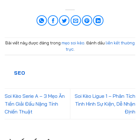
Bài viết này được đăng trong
mẹo soi kèo
. Đánh dấu
liên kết thường
trực
.
SEO
Soi Kèo Serie A – 3 Mẹo Ăn
Soi Kèo Ligue 1 – Phân Tích
Tiền Giải Đấu Nặng Tính
Tình Hình Sự Kiện, Dễ Nhận
Chiến Thuật
Định