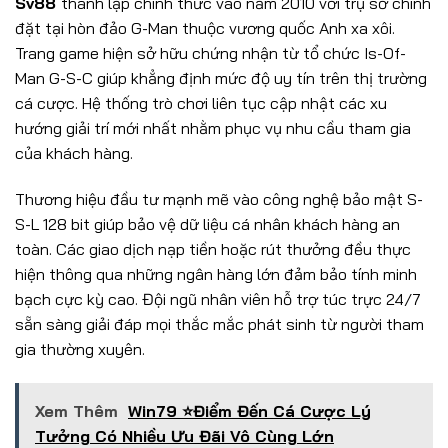
Sv88
thành lập chính thức vào năm 2010 với trụ sở chính
đặt tại hòn đảo G-Man thuộc vương quốc Anh xa xôi.
Trang game hiện sở hữu chứng nhận từ tổ chức Is-Of-
Man G-S-C giúp khẳng định mức độ uy tín trên thị trường
cá cược. Hệ thống trò chơi liên tục cập nhật các xu
hướng giải trí mới nhất nhằm phục vụ nhu cầu tham gia
của khách hàng.
Thương hiệu đầu tư mạnh mẽ vào công nghệ bảo mật S-
S-L 128 bit giúp bảo vệ dữ liệu cá nhân khách hàng an
toàn. Các giao dịch nạp tiền hoặc rút thưởng đều thực
hiện thông qua những ngân hàng lớn đảm bảo tính minh
bạch cực kỳ cao. Đội ngũ nhân viên hỗ trợ túc trực 24/7
sẵn sàng giải đáp mọi thắc mắc phát sinh từ người tham
gia thường xuyên.
Xem Thêm
Win79 ⭐Điểm Đến Cá Cược Lý
Tưởng Có Nhiều Ưu Đãi Vô Cùng Lớn