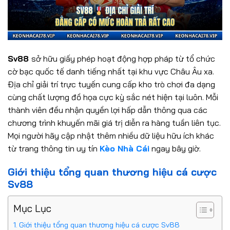
Sv88
sở hữu giấy phép hoạt động hợp pháp từ tổ chức
cờ bạc quốc tế danh tiếng nhất tại khu vực Châu Âu xa.
Địa chỉ giải trí trực tuyến cung cấp kho trò chơi đa dạng
cùng chất lượng đồ họa cực kỳ sắc nét hiện tại luôn. Mỗi
thành viên đều nhận quyền lợi hấp dẫn thông qua các
chương trình khuyến mãi giá trị diễn ra hàng tuần liên tục.
Mọi người hãy cập nhật thêm nhiều dữ liệu hữu ích khác
từ trang thông tin uy tín
Kèo Nhà Cái
ngay bây giờ.
Giới thiệu tổng quan thương hiệu cá cược
Sv88
Mục Lục
Giới thiệu tổng quan thương hiệu cá cược Sv88