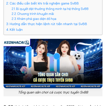
Các điều cần biết khi trải nghiệm game Sv88
Bí quyết đặt thưởng thông minh tại hệ thống Sv88
Chương trình khuyến mãi
Khám phá giao diện đồ họa
Hướng dẫn thực hiện lệnh rút tiền nhanh tại Sv88
Kết luận
Tổng quan sân chơi cá cược trực tuyến Sv88