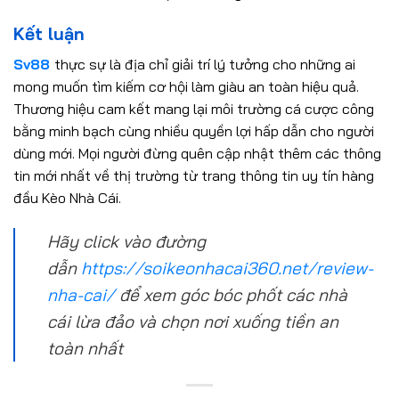
Kết luận
Sv88
thực sự là địa chỉ giải trí lý tưởng cho những ai
mong muốn tìm kiếm cơ hội làm giàu an toàn hiệu quả.
Thương hiệu cam kết mang lại môi trường cá cược công
bằng minh bạch cùng nhiều quyền lợi hấp dẫn cho người
dùng mới. Mọi người đừng quên cập nhật thêm các thông
tin mới nhất về thị trường từ trang thông tin uy tín hàng
đầu Kèo Nhà Cái.
Hãy click vào đường
dẫn
https://soikeonhacai360.net/review-
nha-cai/
để xem góc bóc phốt các nhà
cái lừa đảo và chọn nơi xuống tiền an
toàn nhất