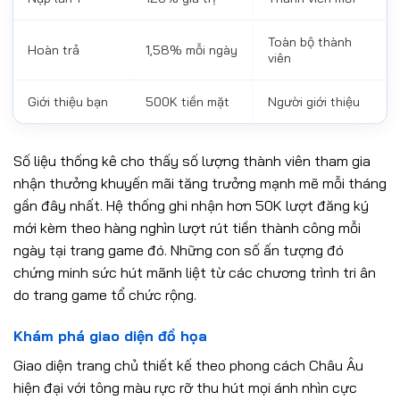
Toàn bộ thành
Hoàn trả
1,58% mỗi ngày
viên
Giới thiệu bạn
500K tiền mặt
Người giới thiệu
Số liệu thống kê cho thấy số lượng thành viên tham gia
nhận thưởng khuyến mãi tăng trưởng mạnh mẽ mỗi tháng
gần đây nhất. Hệ thống ghi nhận hơn 50K lượt đăng ký
mới kèm theo hàng nghìn lượt rút tiền thành công mỗi
ngày tại trang game đó. Những con số ấn tượng đó
chứng minh sức hút mãnh liệt từ các chương trình tri ân
do trang game tổ chức rộng.
Khám phá giao diện đồ họa
Giao diện trang chủ thiết kế theo phong cách Châu Âu
hiện đại với tông màu rực rỡ thu hút mọi ánh nhìn cực