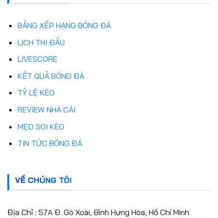
BẢNG XẾP HẠNG BÓNG ĐÁ
LỊCH THI ĐẤU
LIVESCORE
KẾT QUẢ BÓNG ĐÁ
TỶ LỆ KÈO
REVIEW NHÀ CÁI
MẸO SOI KÈO
TIN TỨC BÓNG ĐÁ
VỀ CHÚNG TÔI
Địa Chỉ : 57A Đ. Gò Xoài, Bình Hưng Hòa, Hồ Chí Minh