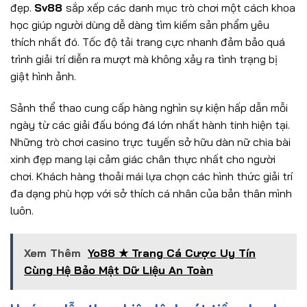
đẹp.
Sv88
sắp xếp các danh mục trò chơi một cách khoa
học giúp người dùng dễ dàng tìm kiếm sản phẩm yêu
thích nhất đó. Tốc độ tải trang cực nhanh đảm bảo quá
trình giải trí diễn ra mượt mà không xảy ra tình trạng bị
giật hình ảnh.
Sảnh thể thao cung cấp hàng nghìn sự kiện hấp dẫn mỗi
ngày từ các giải đấu bóng đá lớn nhất hành tinh hiện tại.
Những trò chơi casino trực tuyến sở hữu dàn nữ chia bài
xinh đẹp mang lại cảm giác chân thực nhất cho người
chơi. Khách hàng thoải mái lựa chọn các hình thức giải trí
đa dạng phù hợp với sở thích cá nhân của bản thân mình
luôn.
Xem Thêm
Yo88 ★ Trang Cá Cược Uy Tín
Cùng Hệ Bảo Mật Dữ Liệu An Toàn