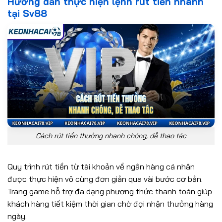
Hướng dẫn thực hiện lệnh rút tiền nhanh
tại Sv88
Cách rút tiền thưởng nhanh chóng, dễ thao tác
Quy trình rút tiền từ tài khoản về ngân hàng cá nhân
được thực hiện vô cùng đơn giản qua vài bước cơ bản.
Trang game hỗ trợ đa dạng phương thức thanh toán giúp
khách hàng tiết kiệm thời gian chờ đợi nhận thưởng hàng
ngày.