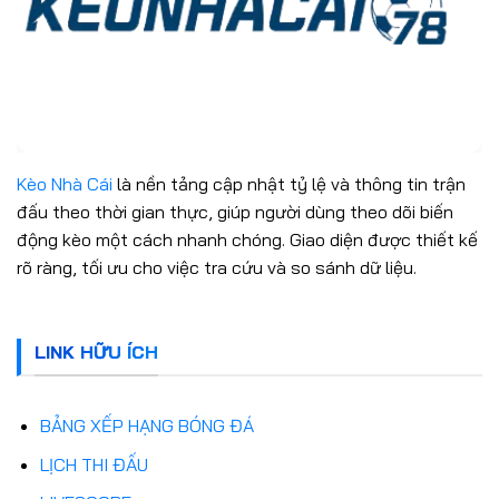
Từ
Cao
Thủ
Kèo Nhà Cái
là nền tảng cập nhật tỷ lệ và thông tin trận
đấu theo thời gian thực, giúp người dùng theo dõi biến
động kèo một cách nhanh chóng. Giao diện được thiết kế
rõ ràng, tối ưu cho việc tra cứu và so sánh dữ liệu.
LINK HỮU ÍCH
BẢNG XẾP HẠNG BÓNG ĐÁ
LỊCH THI ĐẤU