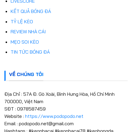
LIVESCORE
KẾT QUẢ BÓNG ĐÁ
TỶ LỆ KÈO
REVIEW NHÀ CÁI
MẸO SOI KÈO
TIN TỨC BÓNG ĐÁ
VỀ CHÚNG TÔI
Địa Chỉ : 57A Đ. Gò Xoài, Bình Hưng Hòa, Hồ Chí Minh
700000, Việt Nam
SĐT : 0978587459
Website :
https://www.podopodo.net
Email :
podopodo.net@gmail.com
Hashtags : #keonhacai #keonhacai78 #keobongda