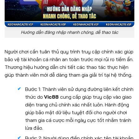
Hướng dẫn đăng nhập nhanh chóng, dễ thao tác
Người chơi cần tuân thủ quy trình truy cập chính xác giúp
bảo vệ tài khoản cá nhân an toàn trước mọi rủi ro tiềm ẩn.
Thương hiệu hướng dẫn chi tiết các thao tác thực hiện
giúp thành viên mới dễ dàng tham gia giải trí tại hệ thống.
Bước 1: Thành viên sử dụng đường liên kết chính
thức do
Vic88
cung cấp giúp truy cập vào giao
diện trang chủ chính xác nhất luôn. Hành động
giúp bảo mật dữ liệu tuyệt đối cho người chơi
tham gia cá cược mỗi ngày cực tốt nhằm tránh
lừa đảo.
Bước 2: Người dùng điền chính xác tên tài khoản