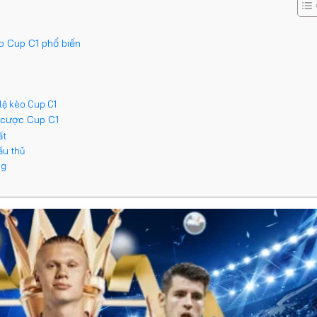
èo Cup C1 phổ biến
lệ kèo Cup C1
g cược Cup C1
ất
ầu thủ
ng