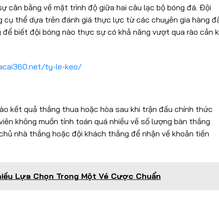
 cân bằng về mặt trình độ giữa hai câu lạc bộ bóng đá. Đội
cụ thể dựa trên đánh giá thực lực từ các chuyên gia hàng đ
để biết đội bóng nào thực sự có khả năng vượt qua rào cản k
acai360.net/ty-le-keo/
ào kết quả thắng thua hoặc hòa sau khi trận đấu chính thức
i viên không muốn tính toán quá nhiều về số lượng bàn thắng
 chủ nhà thắng hoặc đội khách thắng để nhận về khoản tiền
hiều Lựa Chọn Trong Một Vé Cược Chuẩn