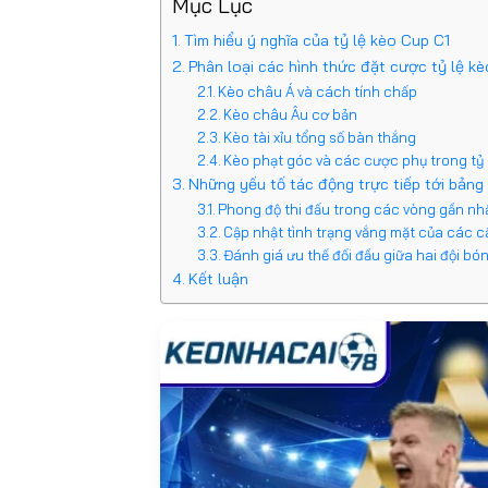
Mục Lục
Tìm hiểu ý nghĩa của tỷ lệ kèo Cup C1
Phân loại các hình thức đặt cược tỷ lệ k
Kèo châu Á và cách tính chấp
Kèo châu Âu cơ bản
Kèo tài xỉu tổng số bàn thắng
Kèo phạt góc và các cược phụ trong tỷ 
Những yếu tố tác động trực tiếp tới bản
Phong độ thi đấu trong các vòng gần nh
Cập nhật tình trạng vắng mặt của các c
Đánh giá ưu thế đối đầu giữa hai đội bó
Kết luận