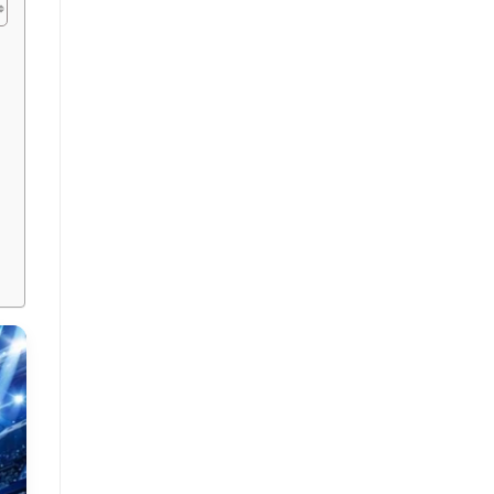
Từ
Cao
Thủ