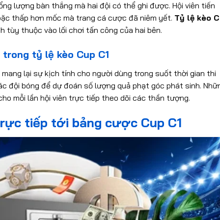
ng lượng bàn thắng mà hai đội có thể ghi được. Hội viên tiến
oặc thấp hơn mốc mà trang cá cược đã niêm yết.
Tỷ lệ kèo 
h tùy thuộc vào lối chơi tấn công của hai bên.
trong tỷ lệ kèo Cup C1
ang lại sự kịch tính cho người dùng trong suốt thời gian thi
các đội bóng để dự đoán số lượng quả phạt góc phát sinh. Nhữ
cho mỗi lần hội viên trực tiếp theo dõi các thần tượng.
rực tiếp tới bảng cược Cup C1